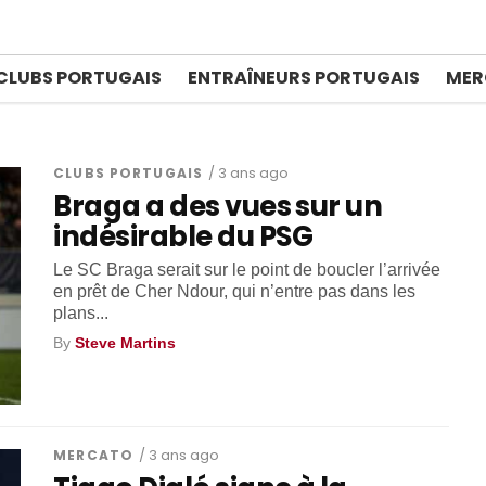
O
CLUBS PORTUGAIS
ENTRAÎNEURS PORTUGAIS
MER
CLUBS PORTUGAIS
/ 3 ans ago
Braga a des vues sur un
indésirable du PSG
Le SC Braga serait sur le point de boucler l’arrivée
en prêt de Cher Ndour, qui n’entre pas dans les
plans...
By
Steve Martins
MERCATO
/ 3 ans ago