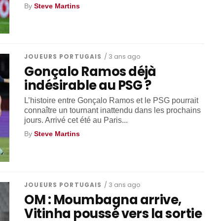
By
Steve Martins
JOUEURS PORTUGAIS
/ 3 ans ago
Gonçalo Ramos déjà
indésirable au PSG ?
L’histoire entre Gonçalo Ramos et le PSG pourrait
connaître un tournant inattendu dans les prochains
jours. Arrivé cet été au Paris...
By
Steve Martins
JOUEURS PORTUGAIS
/ 3 ans ago
OM : Moumbagna arrive,
Vitinha poussé vers la sortie