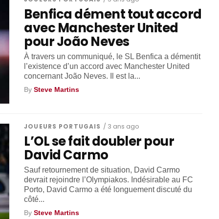
Benfica dément tout accord
avec Manchester United
pour João Neves
À travers un communiqué, le SL Benfica a démentit
l’existence d’un accord avec Manchester United
concernant João Neves. Il est la...
By
Steve Martins
JOUEURS PORTUGAIS
/ 3 ans ago
L’OL se fait doubler pour
David Carmo
Sauf retournement de situation, David Carmo
devrait rejoindre l’Olympiakos. Indésirable au FC
Porto, David Carmo a été longuement discuté du
côté...
By
Steve Martins