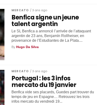
MERCATO
/ 3 ans ago
Benfica signe un jeune
talent argentin
Le SL Benfica a annoncé l’arrivée de l’attaquant
argentin de 23 ans, Benjamín Rollheiser, en
provenance de l’Estudiantes de La Plata....
By
Hugo Da Silva
MERCATO
/ 3 ans ago
Portugal : les 3 infos
mercato du 19 janvier
Benfica vide ses placards, Guedes part trouver du
temps de jeu en Espagne… Retrouvez les trois
infos mercato du vendredi 19...