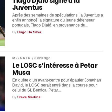
Tiago Djaló signe à la
Juventus
Après des semaines de spéculations, la Juventus a
enfin annoncé la signature du jeune défenseur
portugais, Tiago Djaló, en provenance du...
By
Hugo Da Silva
MERCATO
/ 3 ans ago
Le LOSC s’intéresse à Petar
Musa
En quête d’un avant-centre pour épauler Jonathan
David, le LOSC serait entré dans la course pour
celui du SL Benfica, Petar...
By
Steve Martins