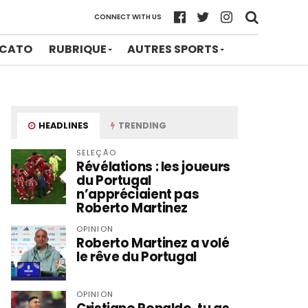
CONNECT WITH US
CATO
RUBRIQUE
AUTRES SPORTS
HEADLINES
TRENDING
SELEÇÃO
Révélations : les joueurs
du Portugal
n’appréciaient pas
Roberto Martinez
OPINION
Roberto Martinez a volé
le rêve du Portugal
OPINION