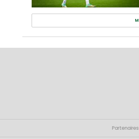
M
Partenaires