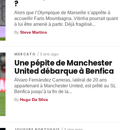
?
Alors que l’Olympique de Marseille s’apprête à
accueillir Faris Moumbagna, Vitinha pourrait quant
à lui être amené à partir. Déjà fragilisé...
By
Steve Martins
MERCATO
/ 3 ans ago
Une pépite de Manchester
United débarque à Benfica
Álvaro Fernández Carreras, latéral de 20 ans
appartenant à Manchester United, est prêté au SL
Benfica jusqu’à la fin de la...
By
Hugo Da Silva
JOUEURS PORTUGAIS
/ 3 ans ago