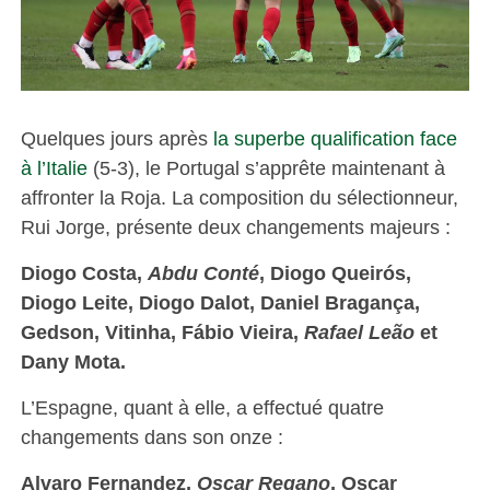
Quelques jours après
la superbe qualification face
à l’Italie
(5-3), le Portugal s’apprête maintenant à
affronter la Roja. La composition du sélectionneur,
Rui Jorge, présente deux changements majeurs :
Diogo Costa,
Abdu Conté
, Diogo Queirós,
Diogo Leite, Diogo Dalot, Daniel Bragança,
Gedson, Vitinha, Fábio Vieira,
Rafael Leão
et
Dany Mota.
L’Espagne, quant à elle, a effectué quatre
changements dans son onze :
Alvaro Fernandez,
Oscar Regano
, Oscar