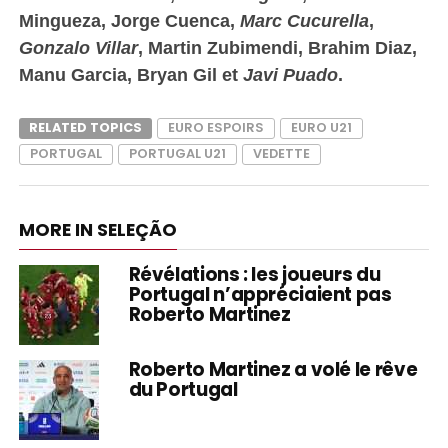
Mingueza, Jorge Cuenca,
Marc Cucurella
,
Gonzalo Villar
, Martin Zubimendi, Brahim Diaz,
Manu Garcia, Bryan Gil et
Javi Puado
.
RELATED TOPICS
EURO ESPOIRS
EURO U21
PORTUGAL
PORTUGAL U21
VEDETTE
MORE IN SELEÇÃO
Révélations : les joueurs du
Portugal n’appréciaient pas
Roberto Martinez
Roberto Martinez a volé le rêve
du Portugal