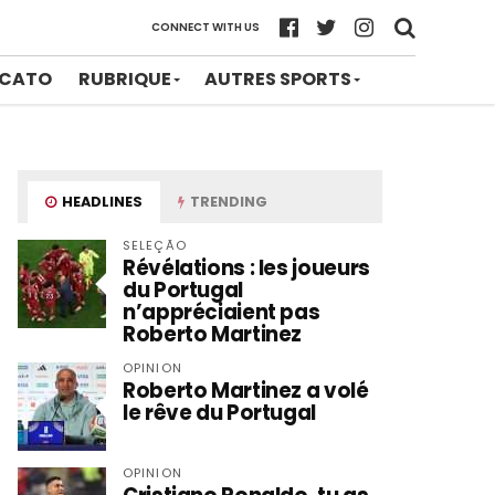
CONNECT WITH US
CATO
RUBRIQUE
AUTRES SPORTS
HEADLINES
TRENDING
SELEÇÃO
Révélations : les joueurs
du Portugal
n’appréciaient pas
Roberto Martinez
OPINION
Roberto Martinez a volé
le rêve du Portugal
OPINION