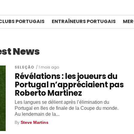
CLUBS PORTUGAIS
ENTRAÎNEURS PORTUGAIS
MER
est News
SELEÇÃO
/ 1 mois ago
Révélations : les joueurs du
Portugal n’appréciaient pas
Roberto Martinez
Les langues se délient après l’élimination du
Portugal en 8es de finale de la Coupe du monde.
Au lendemain de la...
By
Steve Martins