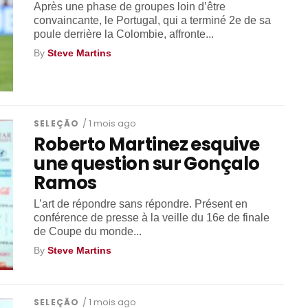
Après une phase de groupes loin d’être
convaincante, le Portugal, qui a terminé 2e de sa
poule derrière la Colombie, affronte...
By
Steve Martins
SELEÇÃO
/ 1 mois ago
Roberto Martinez esquive
une question sur Gonçalo
Ramos
L’art de répondre sans répondre. Présent en
conférence de presse à la veille du 16e de finale
de Coupe du monde...
By
Steve Martins
SELEÇÃO
/ 1 mois ago