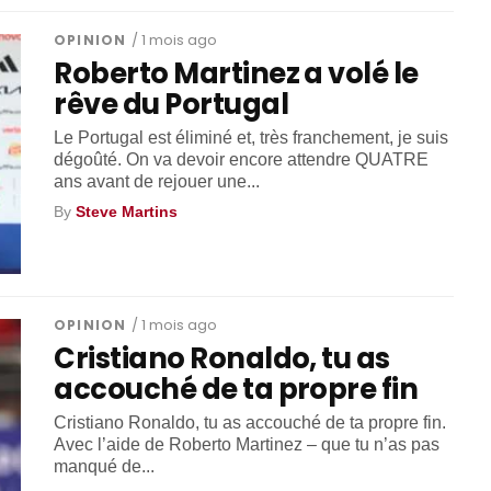
OPINION
/ 1 mois ago
Roberto Martinez a volé le
rêve du Portugal
Le Portugal est éliminé et, très franchement, je suis
dégoûté. On va devoir encore attendre QUATRE
ans avant de rejouer une...
By
Steve Martins
OPINION
/ 1 mois ago
Cristiano Ronaldo, tu as
accouché de ta propre fin
Cristiano Ronaldo, tu as accouché de ta propre fin.
Avec l’aide de Roberto Martinez – que tu n’as pas
manqué de...