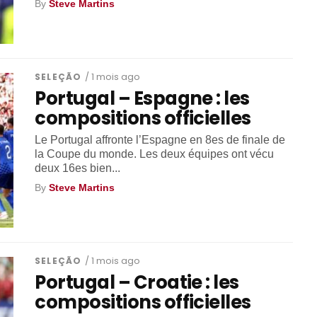
By
Steve Martins
SELEÇÃO
/ 1 mois ago
Portugal – Espagne : les
compositions officielles
Le Portugal affronte l’Espagne en 8es de finale de
la Coupe du monde. Les deux équipes ont vécu
deux 16es bien...
By
Steve Martins
SELEÇÃO
/ 1 mois ago
Portugal – Croatie : les
compositions officielles