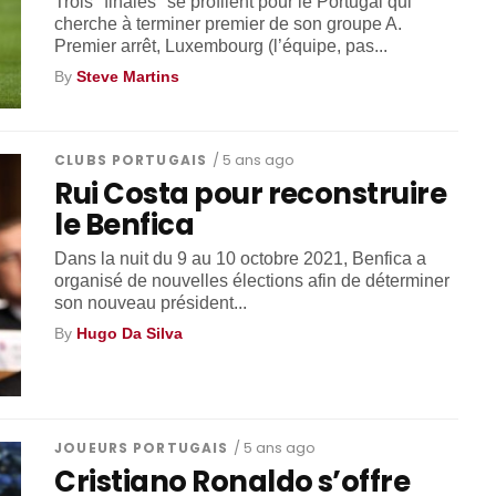
Trois "finales" se profilent pour le Portugal qui
cherche à terminer premier de son groupe A.
Premier arrêt, Luxembourg (l’équipe, pas...
By
Steve Martins
CLUBS PORTUGAIS
/ 5 ans ago
Rui Costa pour reconstruire
le Benfica
Dans la nuit du 9 au 10 octobre 2021, Benfica a
organisé de nouvelles élections afin de déterminer
son nouveau président...
By
Hugo Da Silva
JOUEURS PORTUGAIS
/ 5 ans ago
Cristiano Ronaldo s’offre