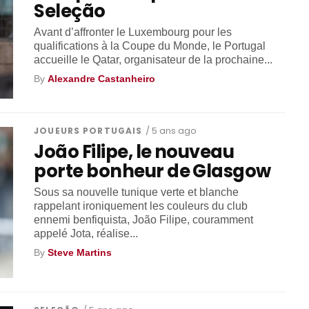
Seleção
Avant d’affronter le Luxembourg pour les
qualifications à la Coupe du Monde, le Portugal
accueille le Qatar, organisateur de la prochaine...
By
Alexandre Castanheiro
JOUEURS PORTUGAIS
/ 5 ans ago
João Filipe, le nouveau
porte bonheur de Glasgow
Sous sa nouvelle tunique verte et blanche
rappelant ironiquement les couleurs du club
ennemi benfiquista, João Filipe, couramment
appelé Jota, réalise...
By
Steve Martins