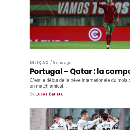
SELEÇÃO
/ 5 ans ago
Portugal – Qatar : la compos
C’est le début de la trêve internationale du moi
un match amical...
By
Lucas Batista