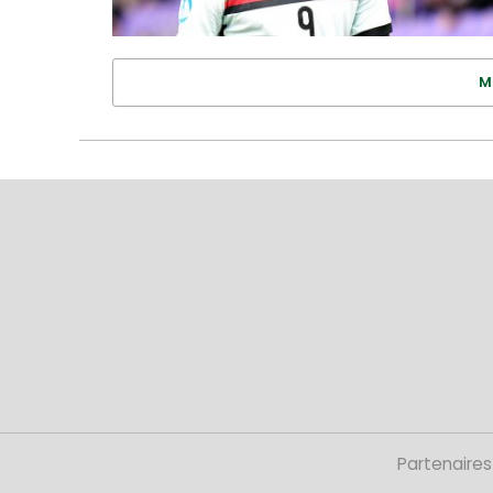
M
Partenaires