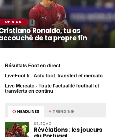
OPINION
Cristiano Ronaldo, tu as
accouché de ta propre fin
Résultats Foot en direct
LiveFoot.fr : Actu foot, transfert et mercato
Live Mercato - Toute l'actualité football et
transferts en continu
HEADLINES
TRENDING
SELEÇÃO
Révélations : les joueurs
du Portugal