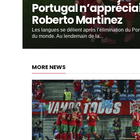
Portugal n’apprécia
Roberto Martinez
Les langues se délient après l’élimination du Po
du monde. Au lendemain de la...
MORE NEWS