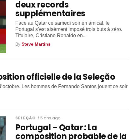
deux records
supplémentaires
Face au Qatar ce samedi soir en amical, le
Portugal s’est aisément imposé trois buts à zéro.
Titulaire, Cristiano Ronaldo en...
By
Steve Martins
ition officielle de la Seleção
s d’octobre. Les hommes de Fernando Santos jouent ce soir
SELEÇÃO
/ 5 ans ago
Portugal – Qatar : La
composition probable de la