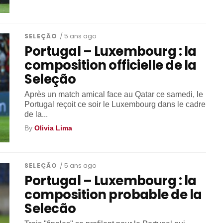
SELEÇÃO
/ 5 ans ago
Portugal – Luxembourg : la
composition officielle de la
Seleção
Après un match amical face au Qatar ce samedi, le
Portugal reçoit ce soir le Luxembourg dans le cadre
de la...
By
Olivia Lima
SELEÇÃO
/ 5 ans ago
Portugal – Luxembourg : la
composition probable de la
Selecão