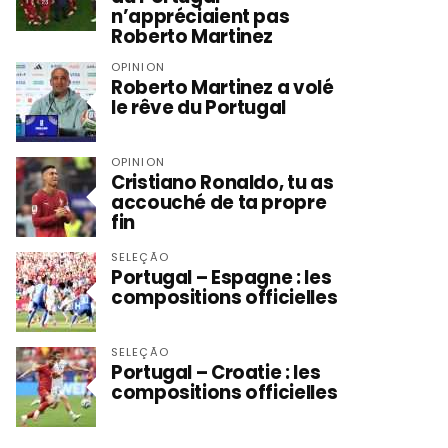
n’appréciaient pas
Roberto Martinez
OPINION
Roberto Martinez a volé
le rêve du Portugal
OPINION
Cristiano Ronaldo, tu as
accouché de ta propre
fin
SELEÇÃO
Portugal – Espagne : les
compositions officielles
SELEÇÃO
Portugal – Croatie : les
compositions officielles