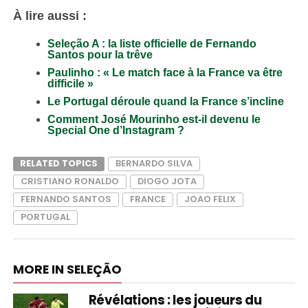
À lire aussi :
Seleção A : la liste officielle de
Fernando
Santos pour la trê
ve
Paulinh
o : « Le match face à la France va être
difficile »
Le Portugal déroule quand la France s’incline
Comment José Mourinho est-il devenu le
Special One d’Instagram ?
RELATED TOPICS
BERNARDO SILVA
CRISTIANO RONALDO
DIOGO JOTA
FERNANDO SANTOS
FRANCE
JOAO FELIX
PORTUGAL
MORE IN SELEÇÃO
Révélations : les joueurs du