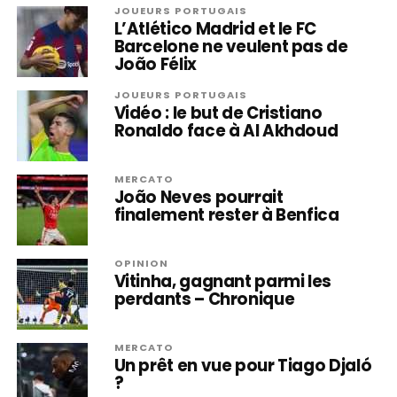
JOUEURS PORTUGAIS
L’Atlético Madrid et le FC
Barcelone ne veulent pas de
João Félix
JOUEURS PORTUGAIS
Vidéo : le but de Cristiano
Ronaldo face à Al Akhdoud
MERCATO
João Neves pourrait
finalement rester à Benfica
OPINION
Vitinha, gagnant parmi les
perdants – Chronique
MERCATO
Un prêt en vue pour Tiago Djaló
?