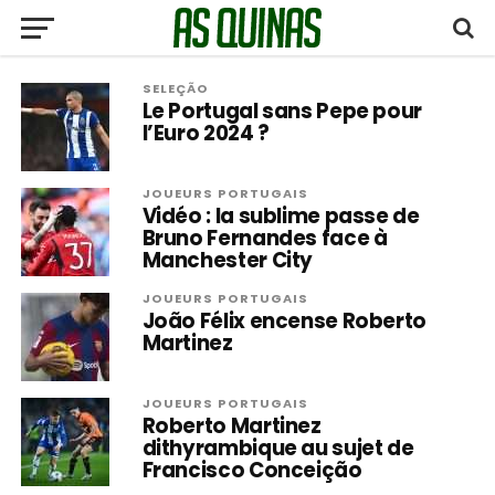
SELEÇÃO
Le Portugal sans Pepe pour
l’Euro 2024 ?
JOUEURS PORTUGAIS
Vidéo : la sublime passe de
Bruno Fernandes face à
Manchester City
JOUEURS PORTUGAIS
João Félix encense Roberto
Martinez
JOUEURS PORTUGAIS
Roberto Martinez
dithyrambique au sujet de
Francisco Conceição