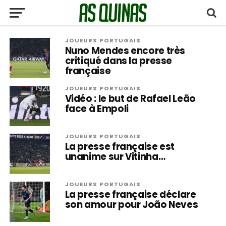
JOUEURS PORTUGAIS
Nuno Mendes encore très
critiqué dans la presse
française
JOUEURS PORTUGAIS
Vidéo : le but de Rafael Leão
face à Empoli
JOUEURS PORTUGAIS
La presse française est
unanime sur Vitinha…
JOUEURS PORTUGAIS
La presse française déclare
son amour pour João Neves