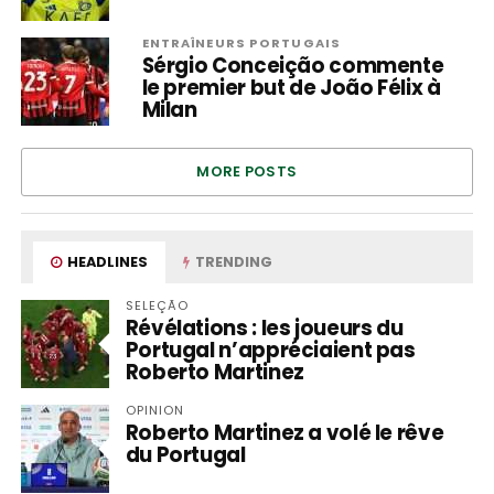
ENTRAÎNEURS PORTUGAIS
Sérgio Conceição commente
le premier but de João Félix à
Milan
MORE POSTS
HEADLINES
TRENDING
SELEÇÃO
Révélations : les joueurs du
Portugal n’appréciaient pas
Roberto Martinez
OPINION
Roberto Martinez a volé le rêve
du Portugal