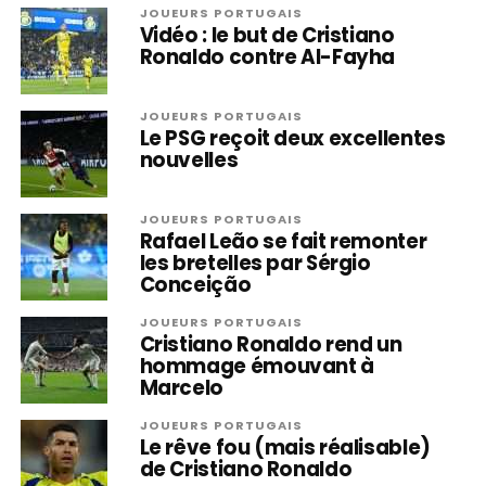
JOUEURS PORTUGAIS
Vidéo : le but de Cristiano
Ronaldo contre Al-Fayha
JOUEURS PORTUGAIS
Le PSG reçoit deux excellentes
nouvelles
JOUEURS PORTUGAIS
Rafael Leão se fait remonter
les bretelles par Sérgio
Conceição
JOUEURS PORTUGAIS
Cristiano Ronaldo rend un
hommage émouvant à
Marcelo
JOUEURS PORTUGAIS
Le rêve fou (mais réalisable)
de Cristiano Ronaldo