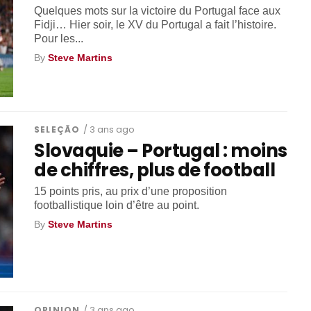
Quelques mots sur la victoire du Portugal face aux
Fidji… Hier soir, le XV du Portugal a fait l’histoire.
Pour les...
By
Steve Martins
SELEÇÃO
/ 3 ans ago
Slovaquie – Portugal : moins
de chiffres, plus de football
15 points pris, au prix d’une proposition
footballistique loin d’être au point.
By
Steve Martins
OPINION
/ 3 ans ago