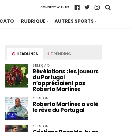
CONNECT WITH US
CATO
RUBRIQUE
AUTRES SPORTS
HEADLINES
TRENDING
SELEÇÃO
Révélations : les joueurs
du Portugal
n’appréciaient pas
Roberto Martinez
OPINION
Roberto Martinez a volé
le rêve du Portugal
OPINION