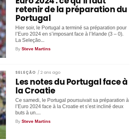
Euro 2024 : ce qu’il faut
retenir de la préparation du
Portugal
Hier soir, le Portugal a terminé sa préparation pour
l’Euro 2024 en s’imposant face à l’Irlande (3 – 0).
La Seleção...
By
Steve Martins
SELEÇÃO
/ 2 ans ago
Les notes du Portugal face à
la Croatie
Ce samedi, le Portugal poursuivait sa préparation à
l’Euro 2024 face à la Croatie et s’est incliné deux
buts à un....
By
Steve Martins