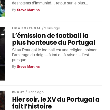
des totems d’immunité… retour sur le plus...
By
Steve Martins
LIGA PORTUGAL
/ 2 ans ago
L’émission de football la
plus honteuse du Portugal
Si au Portugal le football est une religion, pointer
l’arbitrage du doigt – à tort ou à raison – l’est
presque...
By
Steve Martins
RUGBY
/ 3 ans ago
Hier soir, le XV du Portugal a
fait l’histoire