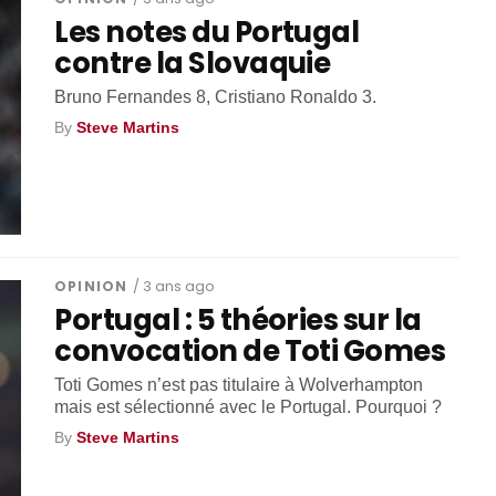
Les notes du Portugal
contre la Slovaquie
Bruno Fernandes 8, Cristiano Ronaldo 3.
By
Steve Martins
OPINION
/ 3 ans ago
Portugal : 5 théories sur la
convocation de Toti Gomes
Toti Gomes n’est pas titulaire à Wolverhampton
mais est sélectionné avec le Portugal. Pourquoi ?
By
Steve Martins