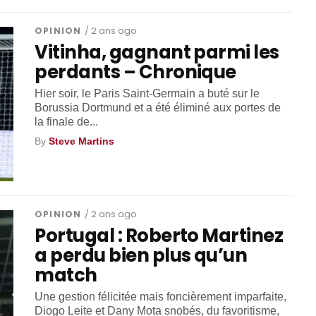
OPINION
/ 2 ans ago
Vitinha, gagnant parmi les
perdants – Chronique
Hier soir, le Paris Saint-Germain a buté sur le
Borussia Dortmund et a été éliminé aux portes de
la finale de...
By
Steve Martins
OPINION
/ 2 ans ago
Portugal : Roberto Martinez
a perdu bien plus qu’un
match
Une gestion félicitée mais foncièrement imparfaite,
Diogo Leite et Dany Mota snobés, du favoritisme,