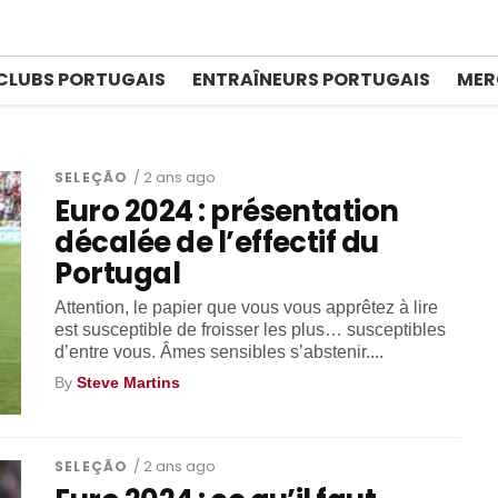
CLUBS PORTUGAIS
ENTRAÎNEURS PORTUGAIS
MER
SELEÇÃO
/ 2 ans ago
Euro 2024 : présentation
décalée de l’effectif du
Portugal
Attention, le papier que vous vous apprêtez à lire
est susceptible de froisser les plus… susceptibles
d’entre vous. Âmes sensibles s’abstenir....
By
Steve Martins
SELEÇÃO
/ 2 ans ago