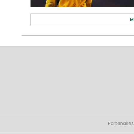
M
Partenaires