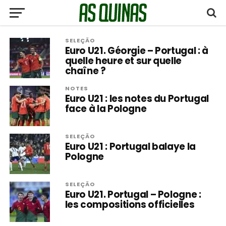
SELEÇÃO
Euro U21. Géorgie – Portugal : à
quelle heure et sur quelle
chaîne ?
NOTES
Euro U21 : les notes du Portugal
face à la Pologne
SELEÇÃO
Euro U21 : Portugal balaye la
Pologne
SELEÇÃO
Euro U21. Portugal – Pologne :
les compositions officielles