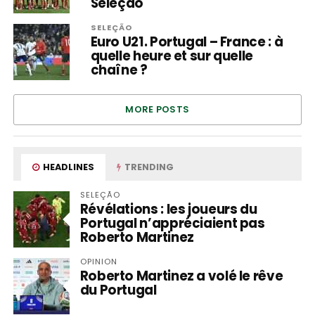
Seleção
SELEÇÃO
Euro U21. Portugal – France : à
quelle heure et sur quelle
chaîne ?
MORE POSTS
HEADLINES
TRENDING
SELEÇÃO
Révélations : les joueurs du
Portugal n’appréciaient pas
Roberto Martinez
OPINION
Roberto Martinez a volé le rêve
du Portugal