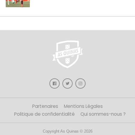
Partenaires
Mentions Légales
Politique de confidentialité
Qui sommes-nous ?
Copyright As Quinas © 2026