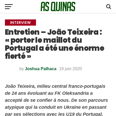
INTERVIEW
Entretien – João Teixeira :
« porter le maillot du
Portugal a été une énorme
fierté »
by
Joshua Palhaca
19 juin 2020
João Teixeira, milieu central franco-portugais
de 24 ans évoluant au FK Oleksandria a
accepté de se confier à nous. De son parcours
atypique qui la conduit en Ukraine en passant
par ses sélections avec les U19 du Portugal.