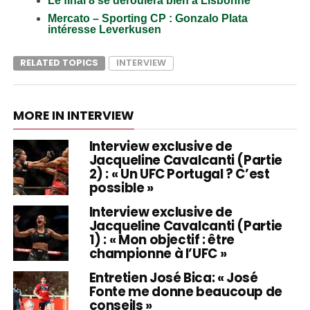
Le final 8 se déroulera bien à Lisbonne
Mercato – Sporting CP : Gonzalo Plata
intéresse Leverkusen
RELATED TOPICS
INTERVIEW
MORE IN INTERVIEW
Interview exclusive de
Jacqueline Cavalcanti (Partie
2) : « Un UFC Portugal ? C’est
possible »
Interview exclusive de
Jacqueline Cavalcanti (Partie
1) : « Mon objectif : être
championne à l’UFC »
Entretien José Bica: « José
Fonte me donne beaucoup de
conseils »