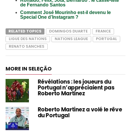
Ronaldo, Félix, Jota, Bernardo : le casse-tête
de Fernando Santos
Comment José Mourinho est-il devenu le
Special One d’Instagram ?
RELATED TOPICS
DOMINGOS DUARTE
FRANCE
LIGUE DES NATIONS
NATIONS LEAGUE
PORTUGAL
RENATO SANCHES
MORE IN SELEÇÃO
Révélations : les joueurs du
Portugal n’appréciaient pas
Roberto Martinez
Roberto Martinez a volé le rêve
du Portugal