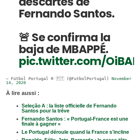
descartes de 
Fernando Santos.
🚨 Se confirma la 
baja de MBAPPÉ. 
pic.twitter.com/OiB
— Fútbol Portugal © 🇵🇹 (@FutbolPortugal) 
November 
14, 2020
À lire aussi :
Seleção A : la liste officielle de
Fernando
Santos pour la trê
ve
Fernando Santos : « Portugal-France est une
finale à gagner »
Le Portugal déroule quand la France s’incline