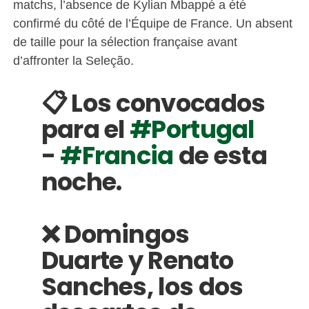
matchs, l’absence de Kylian Mbappé a été
confirmé du côté de l’Équipe de France. Un absent
de taille pour la sélection française avant
d’affronter la Seleção.
📋 Los convocados 
para el 
#Portugal
- 
#Francia
 de esta 
noche.
❌ Domingos 
Duarte y Renato 
Sanches, los dos 