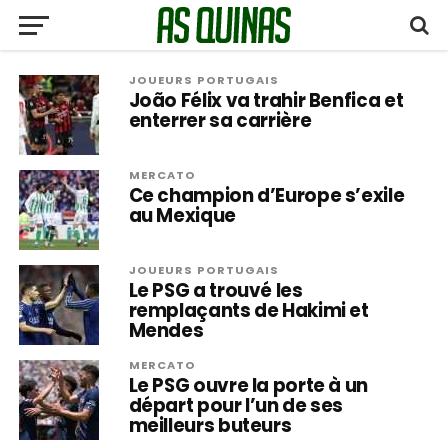
JOUEURS PORTUGAIS
João Félix va trahir Benfica et
enterrer sa carrière
MERCATO
Ce champion d’Europe s’exile
au Mexique
JOUEURS PORTUGAIS
Le PSG a trouvé les
remplaçants de Hakimi et
Mendes
MERCATO
Le PSG ouvre la porte à un
départ pour l’un de ses
meilleurs buteurs