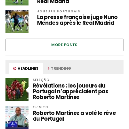
Real Madrid
JOUEURS PORTUGAIS
La presse française juge Nuno
Mendes après le Real Madrid
MORE POSTS
HEADLINES
TRENDING
SELEÇÃO
Révélations : les joueurs du
Portugal n’appréciaient pas
Roberto Martinez
OPINION
Roberto Martinez a volé le rêve
du Portugal