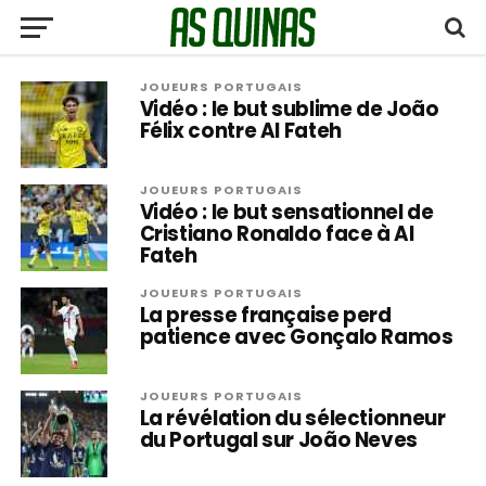
JOUEURS PORTUGAIS
Vidéo : le but sublime de João
Félix contre Al Fateh
JOUEURS PORTUGAIS
Vidéo : le but sensationnel de
Cristiano Ronaldo face à Al
Fateh
JOUEURS PORTUGAIS
La presse française perd
patience avec Gonçalo Ramos
JOUEURS PORTUGAIS
La révélation du sélectionneur
du Portugal sur João Neves