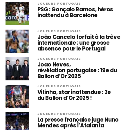
JOUEURS PORTUGAIS
PSG : Gonçalo Ramos, héros
inattendu à Barcelone
JOUEURS PORTUGAIS
João Cancelo forfait à la trêve
internationale : une grosse
absence pour le Portugal
JOUEURS PORTUGAIS
Joao Neves,
révélation portugaise : 19e du
Ballon d’Or 2025
JOUEURS PORTUGAIS
Vitinha, star inattendue : 3e
du Ballon d’Or 2025 !
JOUEURS PORTUGAIS
La presse française juge Nuno
Mendes après l’Atalanta