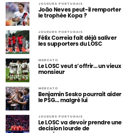
JOUEURS PORTUGAIS
João Neves peut-il remporter
le trophée Kopa ?
JOUEURS PORTUGAIS
Félix Correia fait déjà saliver
les supporters du LOSC
MERCATO
Le LOSC veut s’offrir… un vieux
monsieur
MERCATO
Benjamin Sesko pourrait aider
le PSG… malgré lui
JOUEURS PORTUGAIS
Le LOSC va devoir prendre une
decision lourde de