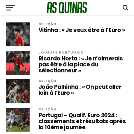
SELEÇÃO
Vitinha : « Je veux être à l’Euro »
JOUEURS PORTUGAIS
Ricardo Horta : « Je n’aimerais
pas être à la place du
sélectionneur »
SELEÇÃO
João Palhinha : « On peut aller
loin à l’Euro »
SELEÇÃO
Portugal – Qualif. Euro 2024 :
classements et résultats après
la 10ème journée