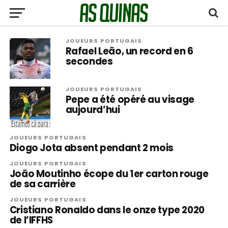
JOUEURS PORTUGAIS
Rafael Leão, un record en 6
secondes
JOUEURS PORTUGAIS
Pepe a été opéré au visage
aujourd’hui
JOUEURS PORTUGAIS
Diogo Jota absent pendant 2 mois
JOUEURS PORTUGAIS
João Moutinho écope du 1er carton rouge
de sa carrière
JOUEURS PORTUGAIS
Cristiano Ronaldo dans le onze type 2020
de l’IFFHS