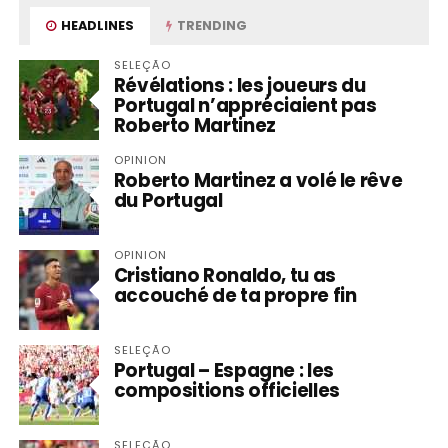
HEADLINES
TRENDING
SELEÇÃO
Révélations : les joueurs du
Portugal n’appréciaient pas
Roberto Martinez
OPINION
Roberto Martinez a volé le rêve
du Portugal
OPINION
Cristiano Ronaldo, tu as
accouché de ta propre fin
SELEÇÃO
Portugal – Espagne : les
compositions officielles
SELEÇÃO