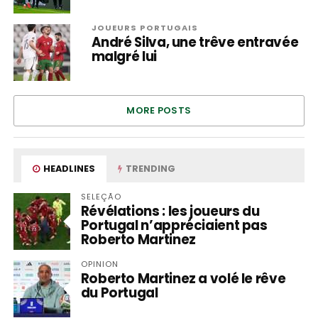
JOUEURS PORTUGAIS
André Silva, une trêve entravée
malgré lui
MORE POSTS
HEADLINES
TRENDING
SELEÇÃO
Révélations : les joueurs du
Portugal n’appréciaient pas
Roberto Martinez
OPINION
Roberto Martinez a volé le rêve
du Portugal