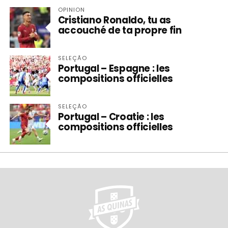
OPINION
Cristiano Ronaldo, tu as
accouché de ta propre fin
SELEÇÃO
Portugal – Espagne : les
compositions officielles
SELEÇÃO
Portugal – Croatie : les
compositions officielles