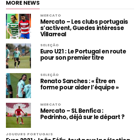
MORE NEWS
MERCATO
Mercato – Les clubs portugais
s’activent, Guedes intéresse
Villarreal
SELEÇÃO
Euro U21 : Le Portugal en route
pour son premier titre
SELEÇÃO
Renato Sanches : « Être en
forme pour aider l’équipe »
MERCATO
Mercato – SL Benfica :
Pedrinho, déjà sur le départ ?
JOUEURS PORTUGAIS