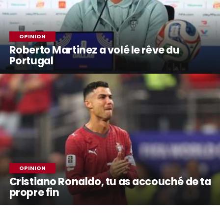
OPINION
Roberto Martinez a volé le rêve du
Portugal
OPINION
Cristiano Ronaldo, tu as accouché de ta
propre fin