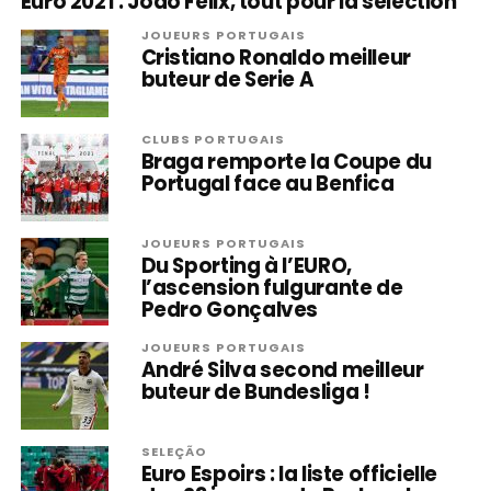
Euro 2021 : João Félix, tout pour la sélection
JOUEURS PORTUGAIS
Cristiano Ronaldo meilleur
buteur de Serie A
CLUBS PORTUGAIS
Braga remporte la Coupe du
Portugal face au Benfica
JOUEURS PORTUGAIS
Du Sporting à l’EURO,
l’ascension fulgurante de
Pedro Gonçalves
JOUEURS PORTUGAIS
André Silva second meilleur
buteur de Bundesliga !
SELEÇÃO
Euro Espoirs : la liste officielle