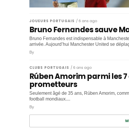
JOUEURS PORTUGAIS
/ 6 ans ago
Bruno Fernandes sauve Man
Bruno Fernandes est indispensable à Manchester 
arrivée. Aujourd’hui Manchester United se déplaça
By
CLUBS PORTUGAIS
/ 6 ans ago
Rúben Amorim parmi les 7 
prometteurs
Seulement âgé de 35 ans, Rúben Amorim, commen
football mondiaux....
By
M