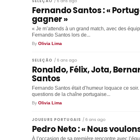
SELEÇÃO
/ 6 ans ago
Fernando Santos : « Portug
gagner »
« Je m’attends à un grand match, avec des équip
Fernando Santos lors de...
By
Olivia Lima
SELEÇÃO
/ 6 ans ago
Ronaldo, Félix, Jota, Berna
Santos
Fernando Santos était d’humeur loquace ce soir.
questions de la chaîne portugaise...
By
Olivia Lima
JOUEURS PORTUGAIS
/ 6 ans ago
Pedro Neto : « Nous voulons 
À l’occasion de sa première rencontre avec l’équ