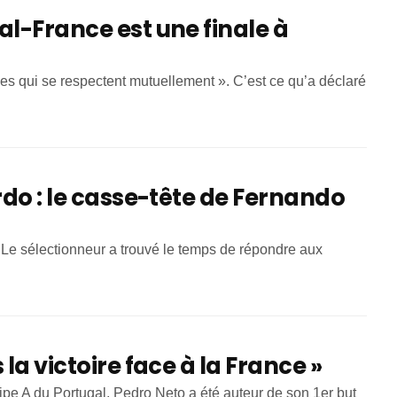
al-France est une finale à
es qui se respectent mutuellement ». C’est ce qu’a déclaré
rdo : le casse-tête de Fernando
 Le sélectionneur a trouvé le temps de répondre aux
la victoire face à la France »
ipe A du Portugal, Pedro Neto a été auteur de son 1er but