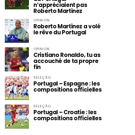
n’appréciaient pas
Roberto Martinez
OPINION
Roberto Martinez a volé
le rêve du Portugal
OPINION
Cristiano Ronaldo, tu as
accouché de ta propre
fin
SELEÇÃO
Portugal – Espagne : les
compositions officielles
SELEÇÃO
Portugal – Croatie : les
compositions officielles