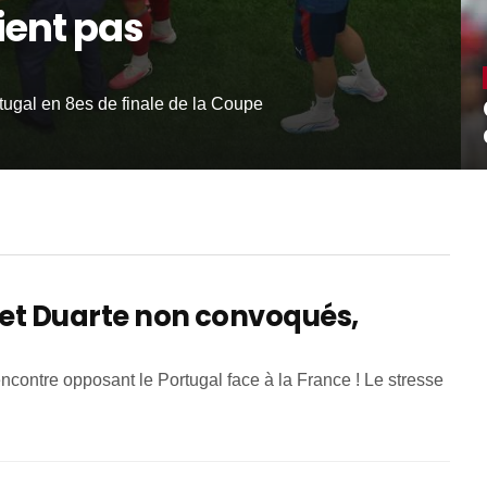
ient pas
rtugal en 8es de finale de la Coupe
 et Duarte non convoqués,
contre opposant le Portugal face à la France ! Le stresse