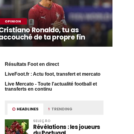
OPINION
Cristiano Ronaldo, tu as
accouché de ta propre fin
Résultats Foot en direct
LiveFoot.fr : Actu foot, transfert et mercato
Live Mercato - Toute l'actualité football et
transferts en continu
HEADLINES
TRENDING
SELEÇÃO
Révélations : les joueurs
du Portugal