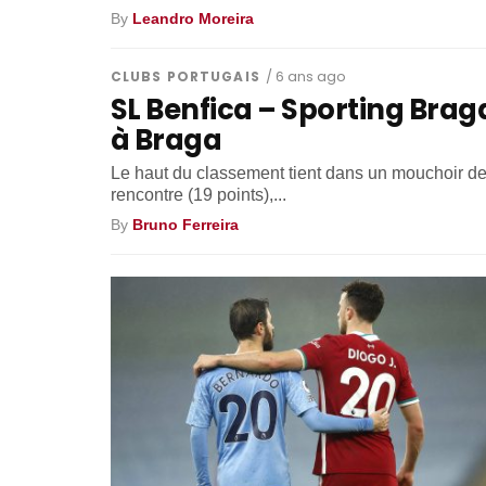
By
Leandro Moreira
CLUBS PORTUGAIS
/ 6 ans ago
SL Benfica – Sporting Braga
à Braga
Le haut du classement tient dans un mouchoir de 
rencontre (19 points),...
By
Bruno Ferreira