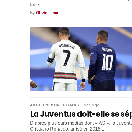
face...
By
Olivia Lima
JOUEURS PORTUGAIS
/ 6 ans ago
La Juventus doit-elle se sé
D’après plusieurs médias dont « AS », la Juventus
Cristiano Ronaldo, arrivé en 2018...