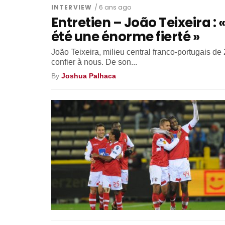
INTERVIEW
/ 6 ans ago
Entretien – João Teixeira : 
été une énorme fierté »
João Teixeira, milieu central franco-portugais d
confier à nous. De son...
By
Joshua Palhaca