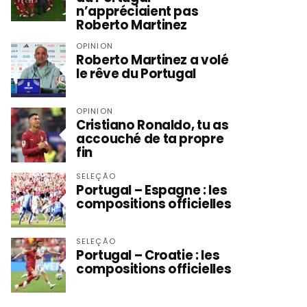
n’appréciaient pas
Roberto Martinez
OPINION
Roberto Martinez a volé
le rêve du Portugal
OPINION
Cristiano Ronaldo, tu as
accouché de ta propre
fin
SELEÇÃO
Portugal – Espagne : les
compositions officielles
SELEÇÃO
Portugal – Croatie : les
compositions officielles