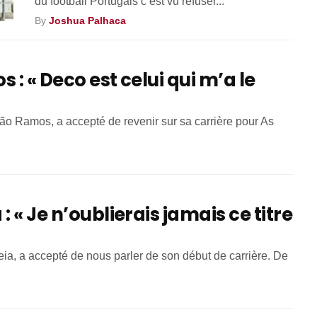
du football Portugais c’est vu refuser...
By
Joshua Palhaca
 : « Deco est celui qui m’a le
vão Ramos, a accepté de revenir sur sa carrière pour As
 « Je n’oublierais jamais ce titre
ia, a accepté de nous parler de son début de carrière. De