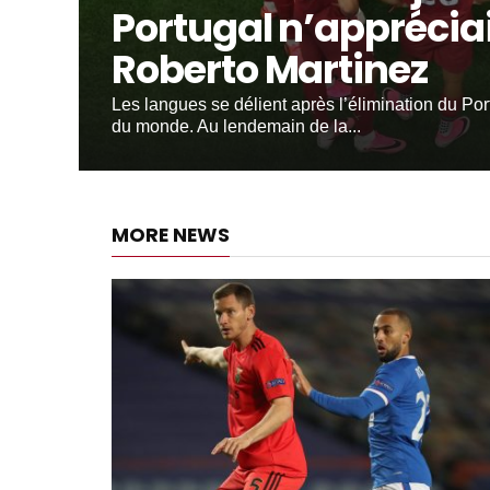
Portugal n’apprécia
Roberto Martinez
Les langues se délient après l’élimination du Po
du monde. Au lendemain de la...
MORE NEWS