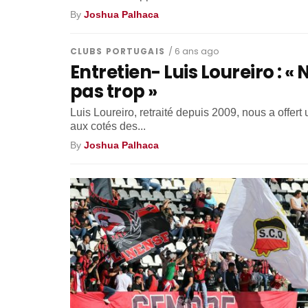
By
Joshua Palhaca
CLUBS PORTUGAIS
/ 6 ans ago
Entretien- Luis Loureiro : « 
pas trop »
Luis Loureiro, retraité depuis 2009, nous a offert 
aux cotés des...
By
Joshua Palhaca