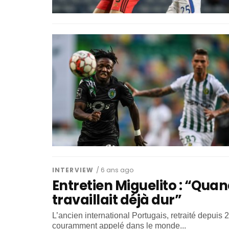
INTERVIEW
/ 6 ans ago
Entretien Miguelito : “Quand
travaillait déjà dur”
L’ancien international Portugais, retraité depui
couramment appelé dans le monde...