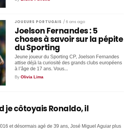
JOUEURS PORTUGAIS
/ 6 ans ago
Joelson Fernandes : 5
choses à savoir sur la pépite
du Sporting
Jeune joueur du Sporting CP, Joelson Fernandes
attise déjà la curiosité des grands clubs européens
à l’âge de 17 ans. Vous...
By
Olivia Lima
 je côtoyais Ronaldo, il
s 2016 et désormais agé de 39 ans, José Miguel Aguiar plus