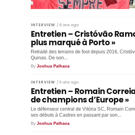
INTERVIEW
/ 6 ans ago
Entretien – Cristóvão Ramos
plus marqué à Porto »
Retraité des terrains de foot depuis 2016, Cristó
Quinas. De son...
By
Joshua Palhaca
INTERVIEW
/ 6 ans ago
Entretien – Romain Correia :
de champions d’Europe »
Le défenseur central de Vitória SC, Romain Corre
ses débuts à Castres en passant par son...
By
Joshua Palhaca