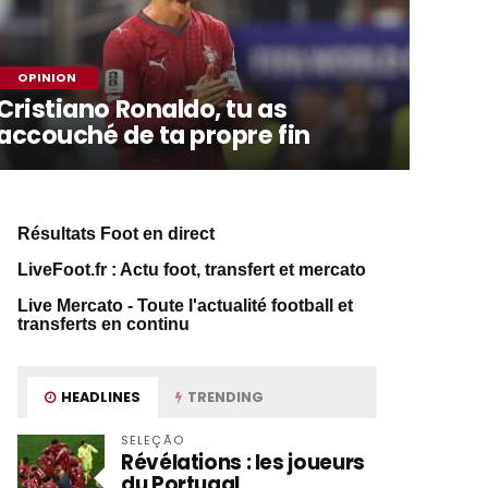
OPINION
Cristiano Ronaldo, tu as
accouché de ta propre fin
Résultats Foot en direct
LiveFoot.fr : Actu foot, transfert et mercato
Live Mercato - Toute l'actualité football et
transferts en continu
HEADLINES
TRENDING
SELEÇÃO
Révélations : les joueurs
du Portugal