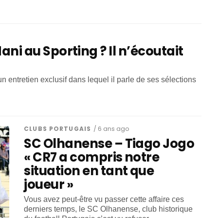
Nani au Sporting ? Il n’écoutait
un entretien exclusif dans lequel il parle de ses sélections
CLUBS PORTUGAIS
/ 6 ans ago
SC Olhanense – Tiago Jogo
« CR7 a compris notre
situation en tant que
joueur »
Vous avez peut-être vu passer cette affaire ces
derniers temps, le SC Olhanense, club historique