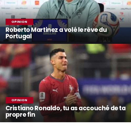
OPINION
Roberto Martinez a volé le rêve du
Portugal
OPINION
Cristiano Ronaldo, tu as accouché de ta
propre fin