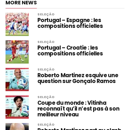
MORE NEWS
SELEÇÃO
Portugal – Espagne : les
compositions officielles
SELEÇÃO
Portugal – Croatie : les
compositions officielles
SELEÇÃO
Roberto Martinez esquive une
question sur Gonçalo Ramos
SELEÇÃO
Coupe du monde : Vitinha
reconnaît qu’il n’est pas à son
meilleur niveau
SELEÇÃO