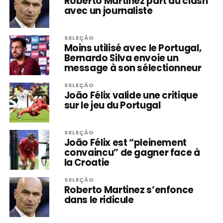
Roberto Martinez part au clash
avec un journaliste
SELEÇÃO
Moins utilisé avec le Portugal,
Bernardo Silva envoie un
message à son sélectionneur
SELEÇÃO
João Félix valide une critique
sur le jeu du Portugal
SELEÇÃO
João Félix est “pleinement
convaincu” de gagner face à
la Croatie
SELEÇÃO
Roberto Martinez s’enfonce
dans le ridicule