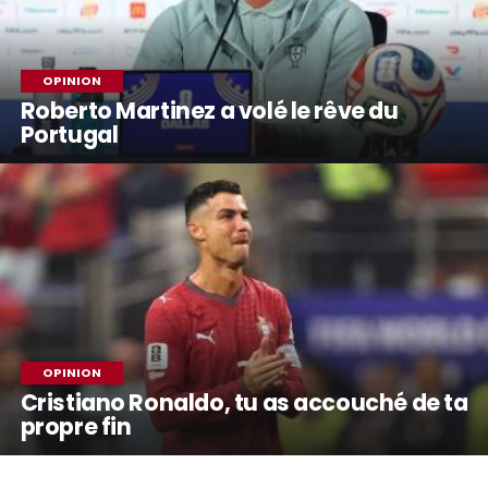
OPINION
Roberto Martinez a volé le rêve du
Portugal
OPINION
Cristiano Ronaldo, tu as accouché de ta
propre fin