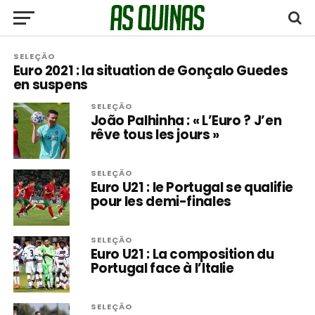
SELEÇÃO
Euro 2021 : la situation de Gonçalo Guedes
en suspens
SELEÇÃO
João Palhinha : « L’Euro ? J’en
rêve tous les jours »
SELEÇÃO
Euro U21 : le Portugal se qualifie
pour les demi-finales
SELEÇÃO
Euro U21 : La composition du
Portugal face à l’Italie
SELEÇÃO