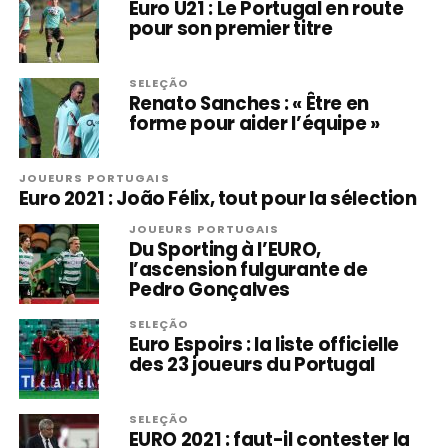
Euro U21 : Le Portugal en route
pour son premier titre
SELEÇÃO
Renato Sanches : « Être en
forme pour aider l’équipe »
JOUEURS PORTUGAIS
Euro 2021 : João Félix, tout pour la sélection
JOUEURS PORTUGAIS
Du Sporting à l’EURO,
l’ascension fulgurante de
Pedro Gonçalves
SELEÇÃO
Euro Espoirs : la liste officielle
des 23 joueurs du Portugal
SELEÇÃO
EURO 2021 : faut-il contester la