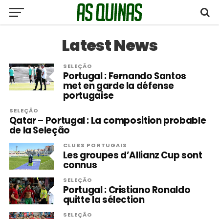
Latest News
SELEÇÃO
Portugal : Fernando Santos
met en garde la défense
portugaise
SELEÇÃO
Qatar – Portugal : La composition probable
de la Seleção
CLUBS PORTUGAIS
Les groupes d’Allianz Cup sont
connus
SELEÇÃO
Portugal : Cristiano Ronaldo
quitte la sélection
SELEÇÃO