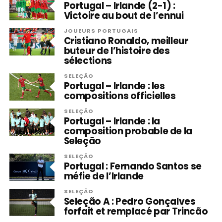
Portugal – Irlande (2-1) :
Victoire au bout de l’ennui
JOUEURS PORTUGAIS
Cristiano Ronaldo, meilleur
buteur de l’histoire des
sélections
SELEÇÃO
Portugal – Irlande : les
compositions officielles
SELEÇÃO
Portugal – Irlande : la
composition probable de la
Seleção
SELEÇÃO
Portugal : Fernando Santos se
méfie de l’Irlande
SELEÇÃO
Seleção A : Pedro Gonçalves
forfait et remplacé par Trincão