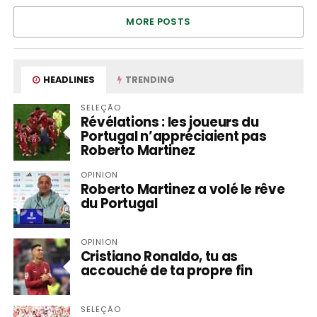
MORE POSTS
HEADLINES
TRENDING
SELEÇÃO
Révélations : les joueurs du
Portugal n’appréciaient pas
Roberto Martinez
OPINION
Roberto Martinez a volé le rêve
du Portugal
OPINION
Cristiano Ronaldo, tu as
accouché de ta propre fin
SELEÇÃO